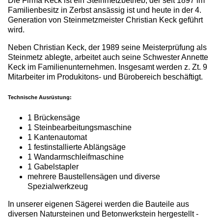
Die Firma Keck ist ein Steinmetzbetrieb, der seit 1897 im
Familienbesitz in Zerbst ansässig ist und heute in der 4.
Generation von Steinmetzmeister Christian Keck geführt
wird.
Neben Christian Keck, der 1989 seine Meisterprüfung als
Steinmetz ablegte, arbeitet auch seine Schwester Annette
Keck im Familienunternehmen. Insgesamt werden z. Zt. 9
Mitarbeiter im Produkitons- und Bürobereich beschäftigt.
Technische Ausrüstung:
1 Brückensäge
1 Steinbearbeitungsmaschine
1 Kantenautomat
1 festinstallierte Ablängsäge
1 Wandarmschleifmaschine
1 Gabelstapler
mehrere Baustellensägen und diverse
Spezialwerkzeug
In unserer eigenen Sägerei werden die Bauteile aus
diversen Natursteinen und Betonwerkstein hergestellt -